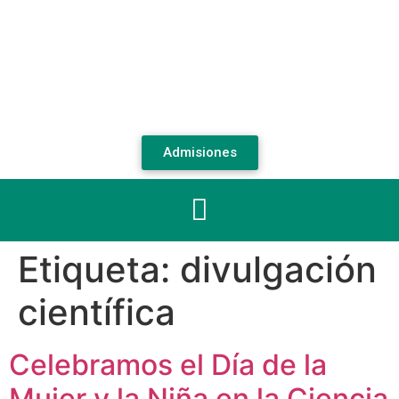
Admisiones
Etiqueta:
divulgación
científica
Celebramos el Día de la
Mujer y la Niña en la Ciencia