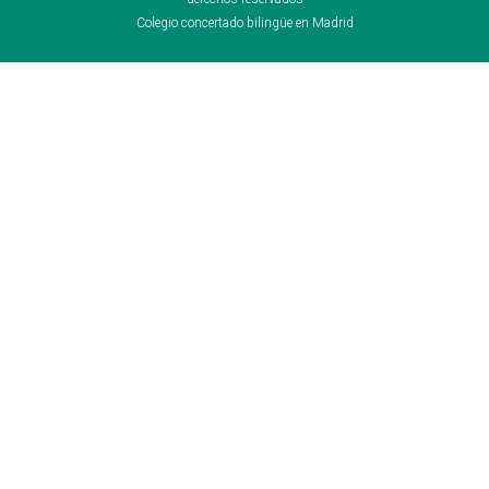
Colegio concertado bilingüe en Madrid