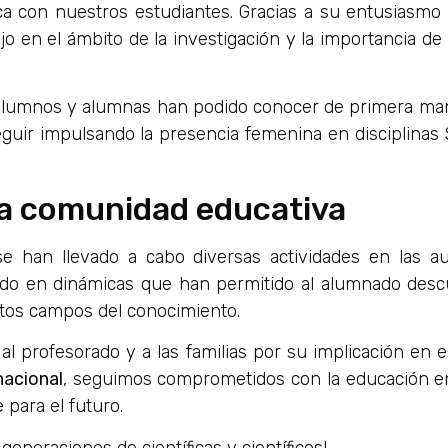
ica con nuestros estudiantes. Gracias a su entusiasmo 
jo en el ámbito de la investigación y la importancia de
 alumnos y alumnas han podido conocer de primera mano
seguir impulsando la presencia femenina en disciplinas 
 la comunidad educativa
se han llevado a cabo diversas actividades en las 
jado en dinámicas que han permitido al alumnado descub
intos campos del conocimiento.
 al profesorado y a las familias por su implicación en
nacional
, seguimos comprometidos con la educación en 
para el futuro.
generaciones de científicas y científicos!