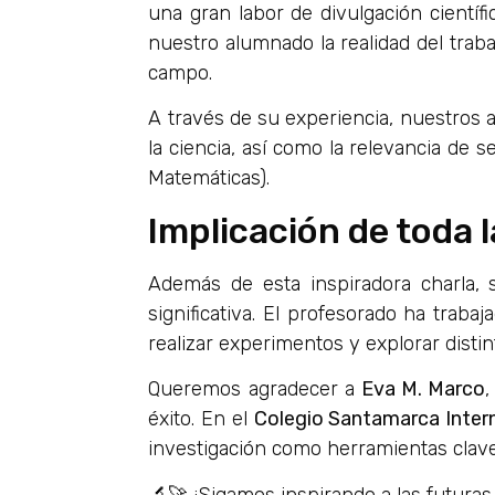
una gran labor de divulgación científ
nuestro alumnado la realidad del traba
campo.
A través de su experiencia, nuestros
la ciencia, así como la relevancia de 
Matemáticas).
Implicación de toda
Además de esta inspiradora charla, 
significativa. El profesorado ha traba
realizar experimentos y explorar dist
Queremos agradecer a
Eva M. Marco
,
éxito. En el
Colegio Santamarca Inter
investigación como herramientas clave 
🔬🚀 ¡Sigamos inspirando a las futuras 