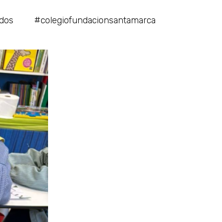
dos #colegiofundacionsantamarca