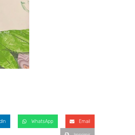
dIn
WhatsApp
Email
Imprimir