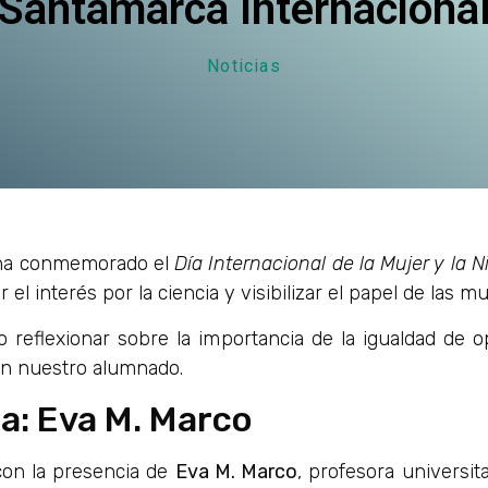
Santamarca Internaciona
Noticias
a conmemorado el
Día Internacional de la Mujer y la N
el interés por la ciencia y visibilizar el papel de las m
o reflexionar sobre la importancia de la igualdad de 
 en nuestro alumnado.
ra: Eva M. Marco
con la presencia de
Eva M. Marco
, profesora universit