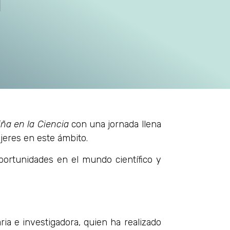
l
iña en la Ciencia
con una jornada llena
ujeres en este ámbito.
oportunidades en el mundo científico y
aria e investigadora, quien ha realizado