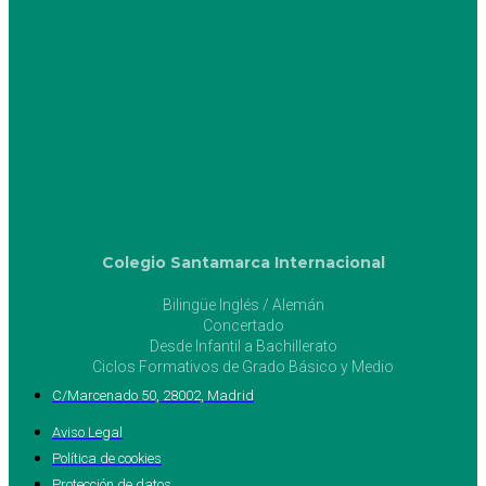
Colegio Santamarca Internacional
Bilingüe Inglés / Alemán
Concertado
Desde Infantil a Bachillerato
Ciclos Formativos de Grado Básico y Medio
C/Marcenado 50, 28002, Madrid
Aviso Legal
Política de cookies
Protección de datos