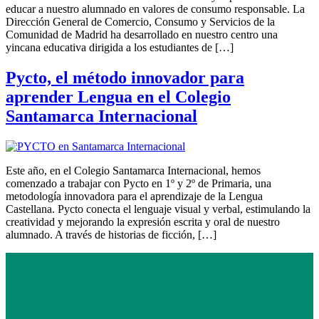
educar a nuestro alumnado en valores de consumo responsable. La
Dirección General de Comercio, Consumo y Servicios de la
Comunidad de Madrid ha desarrollado en nuestro centro una
yincana educativa dirigida a los estudiantes de […]
Pycto, el método innovador para
aprender Lengua en el Colegio
Santamarca Internacional
Este año, en el Colegio Santamarca Internacional, hemos
comenzado a trabajar con Pycto en 1º y 2º de Primaria, una
metodología innovadora para el aprendizaje de la Lengua
Castellana. Pycto conecta el lenguaje visual y verbal, estimulando la
creatividad y mejorando la expresión escrita y oral de nuestro
alumnado. A través de historias de ficción, […]