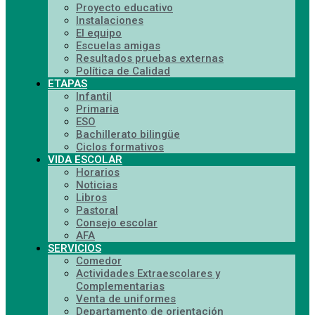
Proyecto educativo
Instalaciones
El equipo
Escuelas amigas
Resultados pruebas externas
Política de Calidad
ETAPAS
Infantil
Primaria
ESO
Bachillerato bilingüe
Ciclos formativos
VIDA ESCOLAR
Horarios
Noticias
Libros
Pastoral
Consejo escolar
AFA
SERVICIOS
Comedor
Actividades Extraescolares y
Complementarias
Venta de uniformes
Departamento de orientación