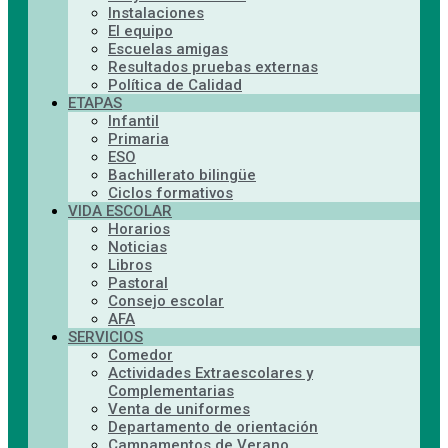
Instalaciones
El equipo
Escuelas amigas
Resultados pruebas externas
Política de Calidad
ETAPAS
Infantil
Primaria
ESO
Bachillerato bilingüe
Ciclos formativos
VIDA ESCOLAR
Horarios
Noticias
Libros
Pastoral
Consejo escolar
AFA
SERVICIOS
Comedor
Actividades Extraescolares y
Complementarias
Venta de uniformes
Departamento de orientación
Campamentos de Verano