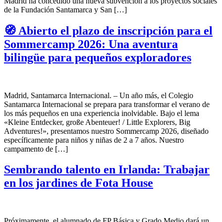
Madrid ha concedido una nueva subvención a los proyectos sociales
de la Fundación Santamarca y San […]
🧭 Abierto el plazo de inscripción para el
Sommercamp 2026: Una aventura
bilingüe para pequeños exploradores
Madrid, Santamarca Internacional. – Un año más, el Colegio
Santamarca Internacional se prepara para transformar el verano de
los más pequeños en una experiencia inolvidable. Bajo el lema
«Kleine Entdecker, große Abenteuer! / Little Explorers, Big
Adventures!», presentamos nuestro Sommercamp 2026, diseñado
específicamente para niños y niñas de 2 a 7 años. Nuestro
campamento de […]
Sembrando talento en Irlanda: Trabajar
en los jardines de Fota House
Próximamente, el alumnado de FP Básica y Grado Medio dará un