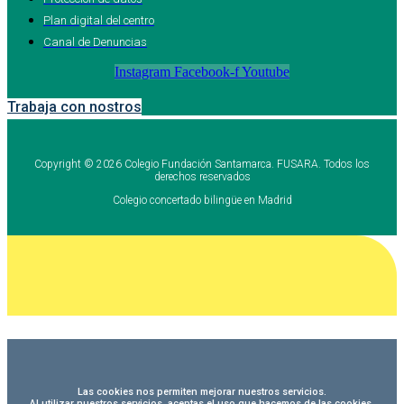
Plan digital del centro
Canal de Denuncias
Instagram
Facebook-f
Youtube
Trabaja con nostros
Copyright © 2026 Colegio Fundación Santamarca. FUSARA. Todos los
derechos reservados
Colegio concertado bilingüe en Madrid
Las cookies nos permiten mejorar nuestros servicios.
Al utilizar nuestros servicios, aceptas el uso que hacemos de las cookies.