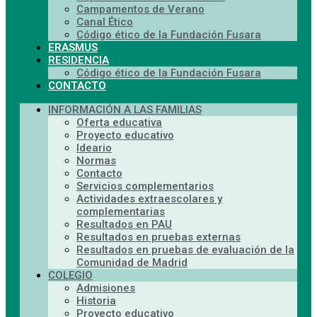
Campamentos de Verano
Canal Ético
Código ético de la Fundación Fusara
ERASMUS
RESIDENCIA
Código ético de la Fundación Fusara
CONTACTO
INFORMACIÓN A LAS FAMILIAS
Oferta educativa
Proyecto educativo
Ideario
Normas
Contacto
Servicios complementarios
Actividades extraescolares y
complementarias
Resultados en PAU
Resultados en pruebas externas
Resultados en pruebas de evaluación de la
Comunidad de Madrid
COLEGIO
Admisiones
Historia
Proyecto educativo