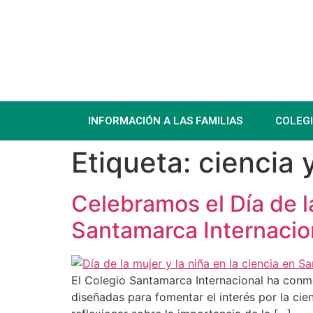
INFORMACIÓN A LAS FAMILIAS
COLEG
Etiqueta:
ciencia 
Celebramos el Día de la
Santamarca Internacio
El Colegio Santamarca Internacional ha conme
diseñadas para fomentar el interés por la cien