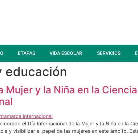
IO
ETAPAS
VIDA ESCOLAR
SERVICIOS
E
y educación
 Mujer y la Niña en la Ciencia
nal
morado el Día Internacional de la Mujer y la Niña en la Cie
cia y visibilizar el papel de las mujeres en este ámbito. Es