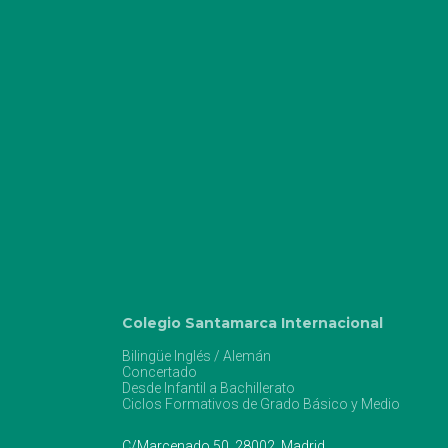
Colegio Santamarca Internacional
Bilingüe Inglés / Alemán
Concertado
Desde Infantil a Bachillerato
Ciclos Formativos de Grado Básico y Medio
C/Marcenado 50, 28002, Madrid