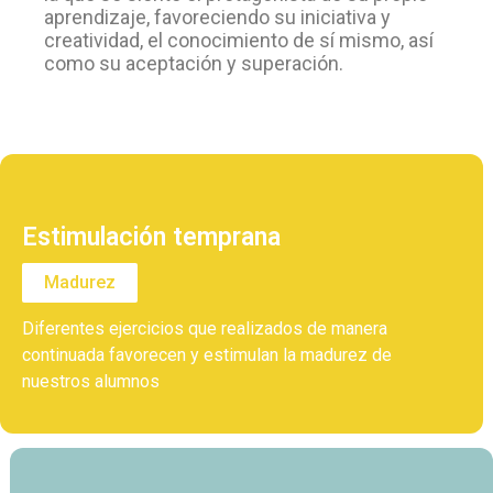
aprendizaje, favoreciendo su iniciativa y
creatividad, el conocimiento de sí mismo, así
como su aceptación y superación.
Estimulación temprana
Madurez
Diferentes ejercicios que realizados de manera
continuada favorecen y estimulan la madurez de
nuestros alumnos