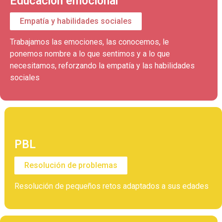
Educación emocional
Empatía y habilidades sociales
Trabajamos las emociones, las conocemos, le
ponemos nombre a lo que sentimos y a lo que
necesitamos, reforzando la empatía y las habilidades
sociales
PBL
Resolución de problemas
Resolución de pequeños retos adaptados a sus edades