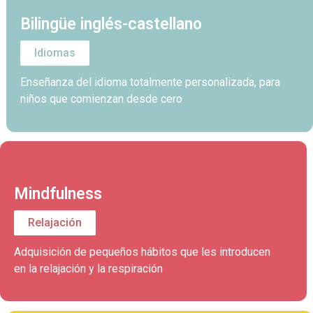
Bilingüe inglés-castellano
Idiomas
Enseñanza del idioma totalmente personalizada, para
niños que comienzan desde cero
Mindfulness
Relajación
Adquisición de pequeños hábitos que les introducen
en la relajación y la respiración