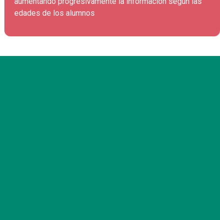
aumentando progresivamente la información según las
edades de los alumnos