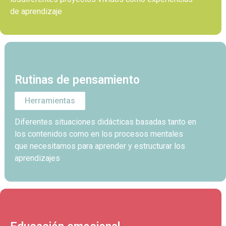
de aprendizaje
Rutinas de pensamiento
Herramientas
Diferentes situaciones didácticas basadas tanto en
los contenidos como en los procesos mentales
que necesitamos para aprender y estructurar los
aprendizajes