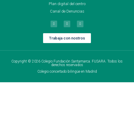
Plan digital del centro
Canal de Denuncias
Trabaja con nostros
Copyright © 2026 Colegio Fundación Santamarca. FUSARA. Todos los
derechos reservados
Colegio concertado bilingüe en Madrid