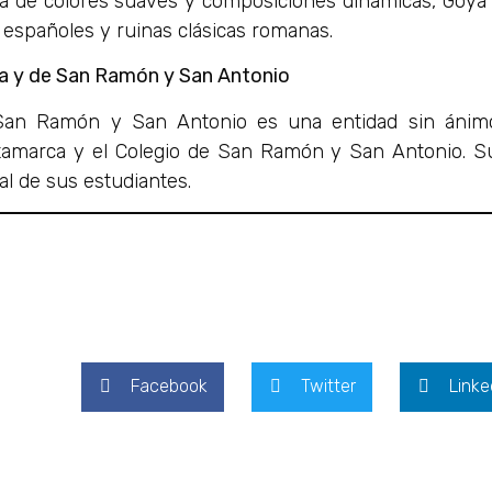
a de colores suaves y composiciones dinámicas, Goya c
españoles y ruinas clásicas romanas.
a y de San Ramón y San Antonio
an Ramón y San Antonio es una entidad sin ánimo
ntamarca y el Colegio de San Ramón y San Antonio. S
al de sus estudiantes.
Facebook
Twitter
Linke