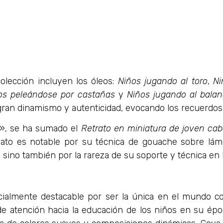
olección incluyen los óleos:
Niños jugando al toro
,
Ni
os peleándose por castañas
y
Niños jugando al balan
 gran dinamismo y autenticidad, evocando los recuerdos 
s», se ha sumado el
Retrato en miniatura de joven caba
rato es notable por su técnica de gouache sobre lámi
, sino también por la rareza de su soporte y técnica en la
almente destacable por ser la única en el mundo con
a de atención hacia la educación de los niños en su ép