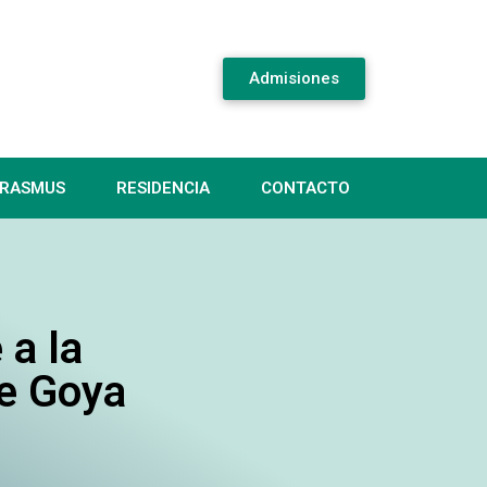
Admisiones
RASMUS
RESIDENCIA
CONTACTO
 a la
de Goya
a