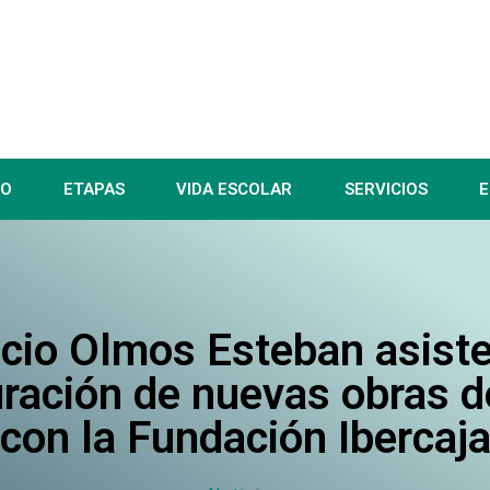
IO
ETAPAS
VIDA ESCOLAR
SERVICIOS
E
cio Olmos Esteban asiste
ración de nuevas obras 
con la Fundación Ibercaj