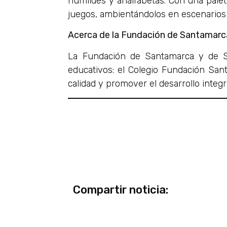
humildes y analfabetas. Con una palet
juegos, ambientándolos en escenarios 
Acerca de la Fundación de Santamarc
La Fundación de Santamarca y de S
educativos: el Colegio Fundación Sa
calidad y promover el desarrollo integr
Compartir noticia: