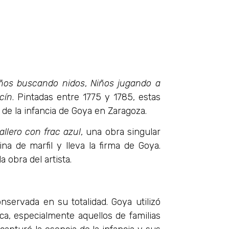
ños buscando nidos
,
Niños jugando a
cín
. Pintadas entre 1775 y 1785, estas
de la infancia de Goya en Zaragoza.
llero con frac azul
, una obra singular
na de marfil y lleva la firma de Goya.
 obra del artista.
servada en su totalidad. Goya utilizó
oca, especialmente aquellos de familias