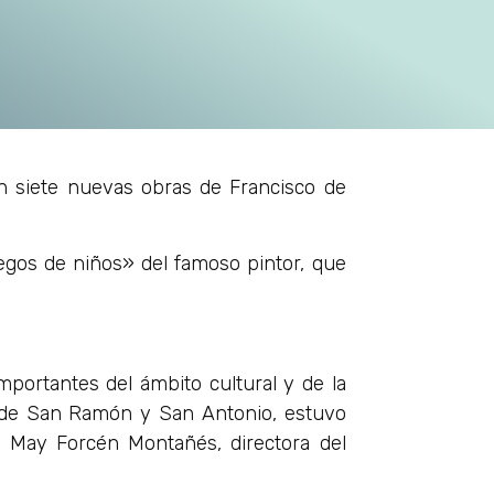
n siete nuevas obras de Francisco de
egos de niños» del famoso pintor, que
mportantes del ámbito cultural y de la
y de San Ramón y San Antonio, estuvo
y May Forcén Montañés, directora del