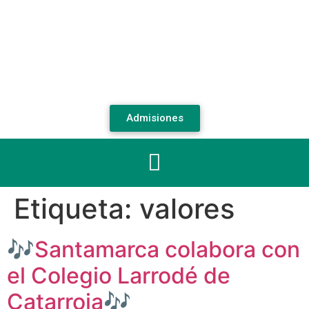
Admisiones
Etiqueta:
valores
🎶Santamarca colabora con
el Colegio Larrodé de
Catarroja🎶