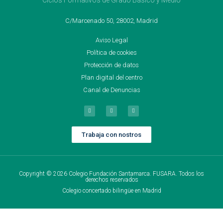
Ciclos Formativos de Grado Básico y Medio
C/Marcenado 50, 28002, Madrid
Aviso Legal
Política de cookies
Protección de datos
Plan digital del centro
Canal de Denuncias
Trabaja con nostros
Copyright © 2026 Colegio Fundación Santamarca. FUSARA. Todos los
derechos reservados
Colegio concertado bilingüe en Madrid