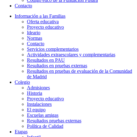
Código ético de la Fundación Fusara
Contacto
Información a las Familias
Oferta educativa
Proyecto educativo
Ideario
Normas
Contacto
Servicios complementarios
Actividades extraescolares y complementarias
Resultados en PAU
Resultados en pruebas externas
Resultados en pruebas de evaluación de la Comunidad
de Madrid
Colegio
Admisiones
Historia
Proyecto educativo
Instalaciones
El equipo
Escuelas amigas
Resultados pruebas externas
Política de Calidad
Etapas