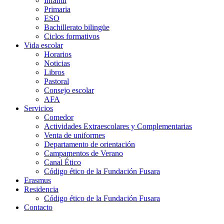
Infantil
Primaria
ESO
Bachillerato bilingüe
Ciclos formativos
Vida escolar
Horarios
Noticias
Libros
Pastoral
Consejo escolar
AFA
Servicios
Comedor
Actividades Extraescolares y Complementarias
Venta de uniformes
Departamento de orientación
Campamentos de Verano
Canal Ético
Código ético de la Fundación Fusara
Erasmus
Residencia
Código ético de la Fundación Fusara
Contacto