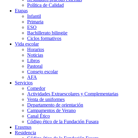
Política de Calidad
Etapas
Infantil
Primaria
ESO
Bachillerato bilingüe
Ciclos formativos
Vida escolar
Horarios
Noticias
Libros
Pastoral
Consejo escolar
AFA
Servicios
Comedor
Actividades Extraescolares y Complementarias
Venta de uniformes
Departamento de orientación
Campamentos de Verano
Canal Ético
Código ético de la Fundación Fusara
Erasmus
Residencia