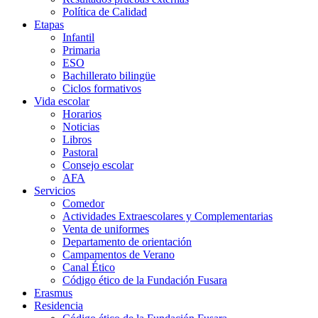
Política de Calidad
Etapas
Infantil
Primaria
ESO
Bachillerato bilingüe
Ciclos formativos
Vida escolar
Horarios
Noticias
Libros
Pastoral
Consejo escolar
AFA
Servicios
Comedor
Actividades Extraescolares y Complementarias
Venta de uniformes
Departamento de orientación
Campamentos de Verano
Canal Ético
Código ético de la Fundación Fusara
Erasmus
Residencia