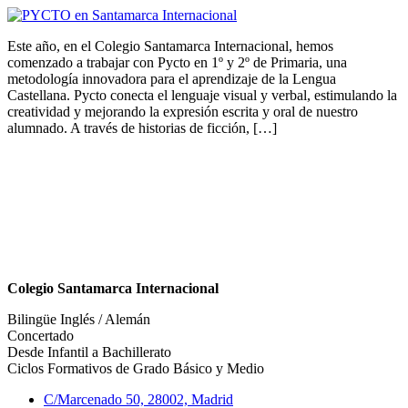
Este año, en el Colegio Santamarca Internacional, hemos
comenzado a trabajar con Pycto en 1º y 2º de Primaria, una
metodología innovadora para el aprendizaje de la Lengua
Castellana. Pycto conecta el lenguaje visual y verbal, estimulando la
creatividad y mejorando la expresión escrita y oral de nuestro
alumnado. A través de historias de ficción, […]
Colegio Santamarca Internacional
Bilingüe Inglés / Alemán
Concertado
Desde Infantil a Bachillerato
Ciclos Formativos de Grado Básico y Medio
C/Marcenado 50, 28002, Madrid