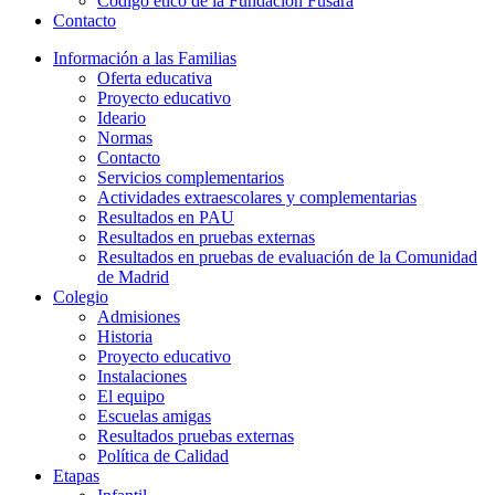
Código ético de la Fundación Fusara
Contacto
Información a las Familias
Oferta educativa
Proyecto educativo
Ideario
Normas
Contacto
Servicios complementarios
Actividades extraescolares y complementarias
Resultados en PAU
Resultados en pruebas externas
Resultados en pruebas de evaluación de la Comunidad
de Madrid
Colegio
Admisiones
Historia
Proyecto educativo
Instalaciones
El equipo
Escuelas amigas
Resultados pruebas externas
Política de Calidad
Etapas