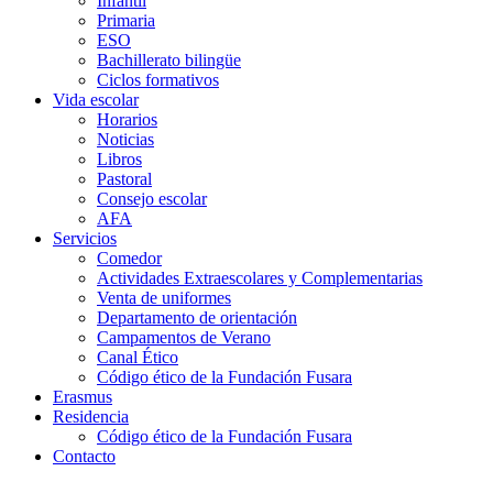
Infantil
Primaria
ESO
Bachillerato bilingüe
Ciclos formativos
Vida escolar
Horarios
Noticias
Libros
Pastoral
Consejo escolar
AFA
Servicios
Comedor
Actividades Extraescolares y Complementarias
Venta de uniformes
Departamento de orientación
Campamentos de Verano
Canal Ético
Código ético de la Fundación Fusara
Erasmus
Residencia
Código ético de la Fundación Fusara
Contacto