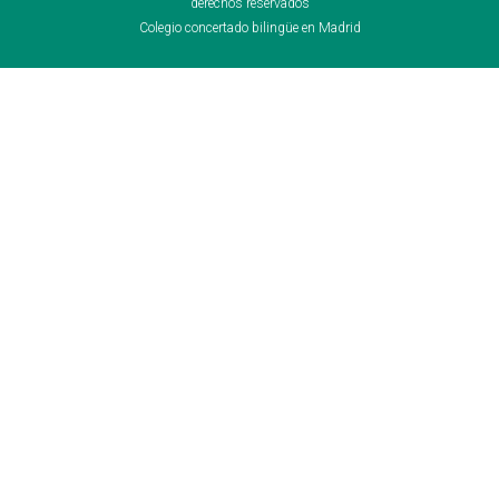
derechos reservados
Colegio concertado bilingüe en Madrid