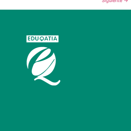
Siguiente
→