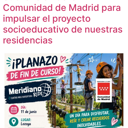
Comunidad de Madrid para
impulsar el proyecto
socioeducativo de nuestras
residencias